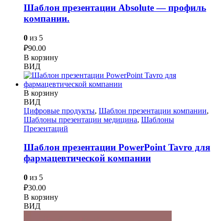
Шаблон презентации Absolute — профиль
компании.
0
из 5
₽
90.00
В корзину
ВИД
В корзину
ВИД
Цифровые продукты
,
Шаблон презентации компании
,
Шаблоны презентации медицина
,
Шаблоны
Презентаций
Шаблон презентации PowerPoint Tavro для
фармацевтической компании
0
из 5
₽
30.00
В корзину
ВИД