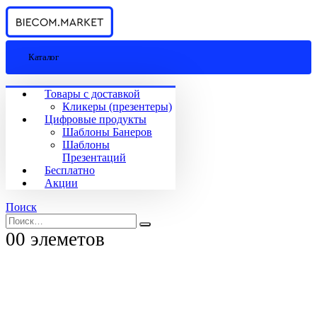
Каталог
Товары с доставкой
Кликеры (презентеры)
Цифровые продукты
Шаблоны Банеров
Шаблоны
Презентаций
Бесплатно
Акции
Поиск
0
0 элеметов