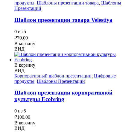
продукты
,
Шаблоны презентации товара
,
Шаблоны
Презентаций
Шаблон презентации товара Velestiya
0
из 5
₽
70.00
В корзину
ВИД
В корзину
ВИД
Корпоративный шаблон презентации
,
Цифровые
продукты
,
Шаблоны Презентаций
Шаблон презентации корпоративной
культуры Ecobring
0
из 5
₽
100.00
В корзину
ВИД