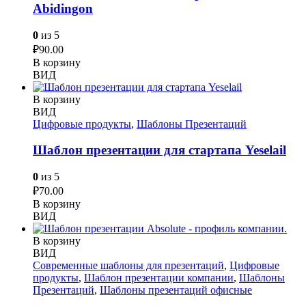
Abidingon
0
из 5
₽
90.00
В корзину
ВИД
В корзину
ВИД
Цифровые продукты
,
Шаблоны Презентаций
Шаблон презентации для стартапа Yeselail
0
из 5
₽
70.00
В корзину
ВИД
В корзину
ВИД
Современные шаблоны для презентаций
,
Цифровые
продукты
,
Шаблон презентации компании
,
Шаблоны
Презентаций
,
Шаблоны презентаций офисные