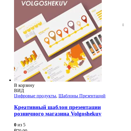
В корзину
ВИД
Цифровые продукты
,
Шаблоны Презентаций
Креативный шаблон презентации
розничного магазина Volgoshekuv
0
из 5
₽
70.00