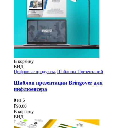
В корзину
ВИД
Цифровые продукты
,
Шаблоны Презентаций
Шаблон презентации Bringover для
инфлюенсера
0
из 5
₽
90.00
В корзину
ВИД