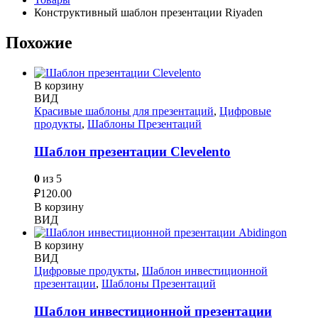
Конструктивный шаблон презентации Riyaden
Похожие
В корзину
ВИД
Красивые шаблоны для презентаций
,
Цифровые
продукты
,
Шаблоны Презентаций
Шаблон презентации Clevelento
0
из 5
₽
120.00
В корзину
ВИД
В корзину
ВИД
Цифровые продукты
,
Шаблон инвестиционной
презентации
,
Шаблоны Презентаций
Шаблон инвестиционной презентации