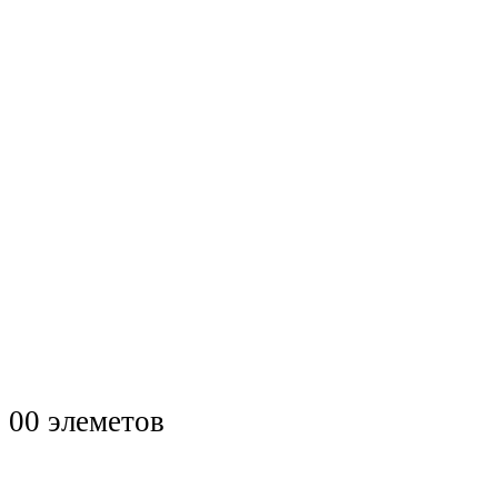
0
0 элеметов