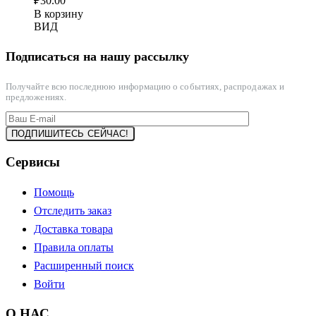
₽
30.00
В корзину
ВИД
Подписаться на нашу рассылку
Получайте всю последнюю информацию о событиях, распродажах и
предложениях.
Сервисы
Помощь
Отследить заказ
Доставка товара
Правила оплаты
Расширенный поиск
Войти
О НАС