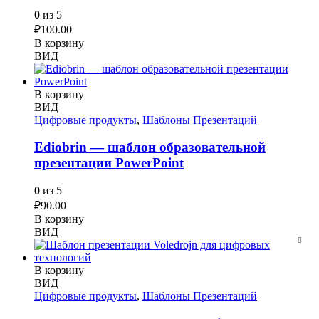
0
из 5
₽
100.00
В корзину
ВИД
В корзину
ВИД
Цифровые продукты
,
Шаблоны Презентаций
Ediobrin — шаблон образовательной
презентации PowerPoint
0
из 5
₽
90.00
В корзину
ВИД
В корзину
ВИД
Цифровые продукты
,
Шаблоны Презентаций