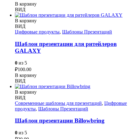
В корзину
ВИД
В корзину
ВИД
Цифровые продукты
,
Шаблоны Презентаций
Шаблон презентации для ритейлеров
GALAXY
0
из 5
₽
100.00
В корзину
ВИД
В корзину
ВИД
Современные шаблоны для презентаций
,
Цифровые
продукты
,
Шаблоны Презентаций
Шаблон презентации Billowbring
0
из 5