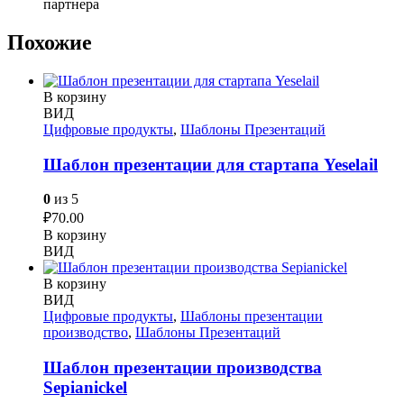
партнера
Похожие
В корзину
ВИД
Цифровые продукты
,
Шаблоны Презентаций
Шаблон презентации для стартапа Yeselail
0
из 5
₽
70.00
В корзину
ВИД
В корзину
ВИД
Цифровые продукты
,
Шаблоны презентации
производство
,
Шаблоны Презентаций
Шаблон презентации производства
Sepianickel