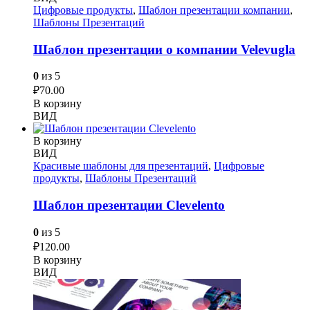
Цифровые продукты
,
Шаблон презентации компании
,
Шаблоны Презентаций
Шаблон презентации о компании Velevugla
0
из 5
₽
70.00
В корзину
ВИД
В корзину
ВИД
Красивые шаблоны для презентаций
,
Цифровые
продукты
,
Шаблоны Презентаций
Шаблон презентации Clevelento
0
из 5
₽
120.00
В корзину
ВИД