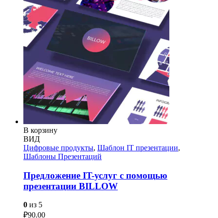
В корзину
ВИД
Цифровые продукты
,
Шаблон IT презентации
,
Шаблоны Презентаций
Предложение IT-услуг с помощью
презентации BILLOW
0
из 5
₽
90.00