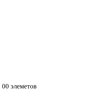
0
0 элеметов