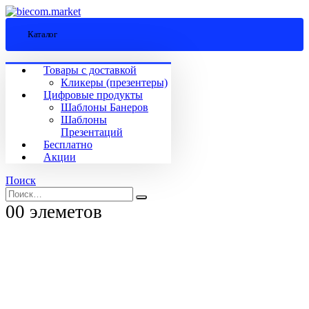
Каталог
Товары с доставкой
Кликеры (презентеры)
Цифровые продукты
Шаблоны Банеров
Шаблоны
Презентаций
Бесплатно
Акции
Поиск
0
0 элеметов