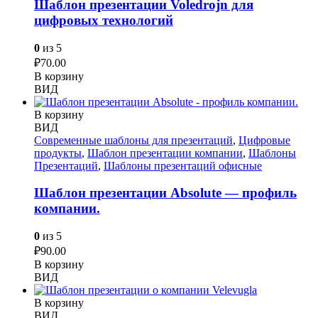
Шаблон презентации Voledrojn для
цифровых технологий
0
из 5
₽
70.00
В корзину
ВИД
В корзину
ВИД
Современные шаблоны для презентаций
,
Цифровые
продукты
,
Шаблон презентации компании
,
Шаблоны
Презентаций
,
Шаблоны презентаций офисные
Шаблон презентации Absolute — профиль
компании.
0
из 5
₽
90.00
В корзину
ВИД
В корзину
ВИД