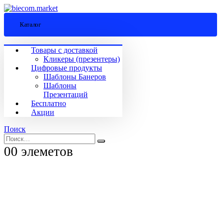
Каталог
Товары с доставкой
Кликеры (презентеры)
Цифровые продукты
Шаблоны Банеров
Шаблоны
Презентаций
Бесплатно
Акции
Поиск
0
0 элеметов