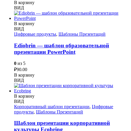
В корзину
ВИД
В корзину
ВИД
Цифровые продукты
,
Шаблоны Презентаций
Ediobrin — шаблон образовательной
презентации PowerPoint
0
из 5
₽
90.00
В корзину
ВИД
В корзину
ВИД
Корпоративный шаблон презентации
,
Цифровые
продукты
,
Шаблоны Презентаций
Шаблон презентации корпоративной
культуры Ecobring