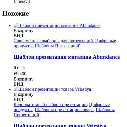
Lineravil
Похожие
В корзину
ВИД
Современные шаблоны для презентаций
,
Цифровые
продукты
,
Шаблоны Презентаций
Шаблон презентации магазина Abundance
0
из 5
₽
90.00
В корзину
ВИД
В корзину
ВИД
Корпоративный шаблон презентации
,
Цифровые
продукты
,
Шаблоны презентации товара
,
Шаблоны
Презентаций
Шаблон презентации товара Velestiya