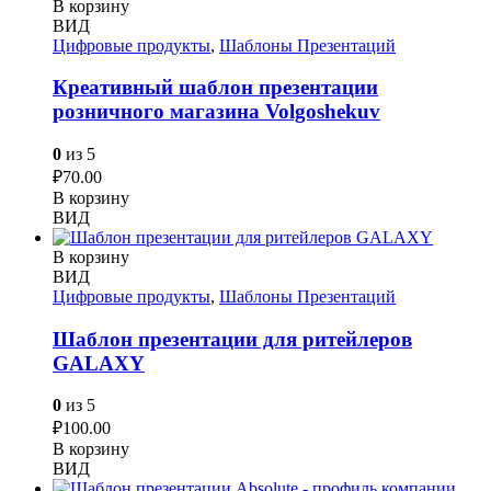
В корзину
ВИД
Цифровые продукты
,
Шаблоны Презентаций
Креативный шаблон презентации
розничного магазина Volgoshekuv
0
из 5
₽
70.00
В корзину
ВИД
В корзину
ВИД
Цифровые продукты
,
Шаблоны Презентаций
Шаблон презентации для ритейлеров
GALAXY
0
из 5
₽
100.00
В корзину
ВИД