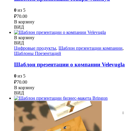
0
из 5
₽
70.00
В корзину
ВИД
В корзину
ВИД
Цифровые продукты
,
Шаблон презентации компании
,
Шаблоны Презентаций
Шаблон презентации о компании Velevugla
0
из 5
₽
70.00
В корзину
ВИД