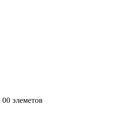
0
0 элеметов