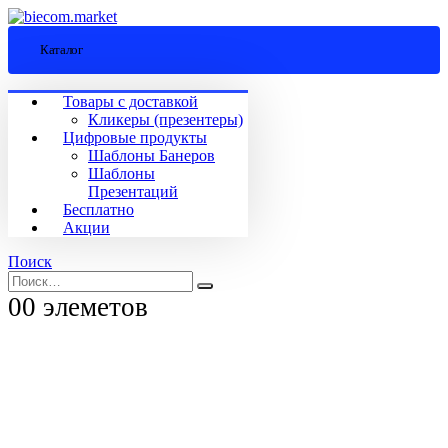
Каталог
Товары с доставкой
Кликеры (презентеры)
Цифровые продукты
Шаблоны Банеров
Шаблоны
Презентаций
Бесплатно
Акции
Поиск
0
0 элеметов