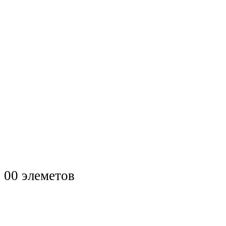
0
0 элеметов