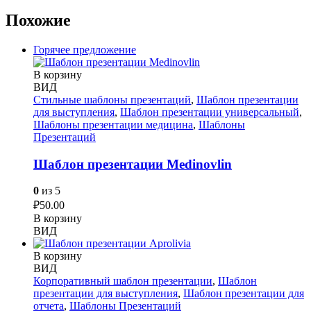
Похожие
Горячее предложение
В корзину
ВИД
Стильные шаблоны презентаций
,
Шаблон презентации
для выступления
,
Шаблон презентации универсальный
,
Шаблоны презентации медицина
,
Шаблоны
Презентаций
Шаблон презентации Medinovlin
0
из 5
₽
50.00
В корзину
ВИД
В корзину
ВИД
Корпоративный шаблон презентации
,
Шаблон
презентации для выступления
,
Шаблон презентации для
отчета
,
Шаблоны Презентаций