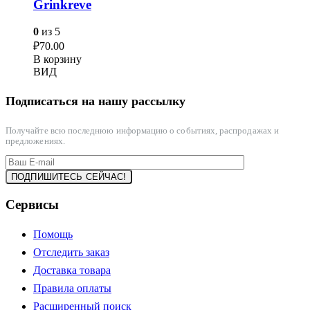
Grinkreve
0
из 5
₽
70.00
В корзину
ВИД
Подписаться на нашу рассылку
Получайте всю последнюю информацию о событиях, распродажах и
предложениях.
Сервисы
Помощь
Отследить заказ
Доставка товара
Правила оплаты
Расширенный поиск