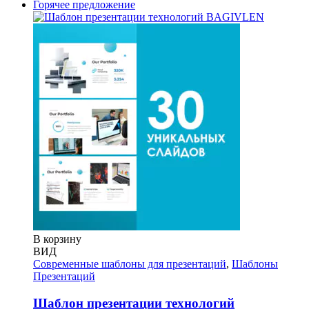
Горячее предложение
В корзину
ВИД
Современные шаблоны для презентаций
,
Шаблоны
Презентаций
Шаблон презентации технологий