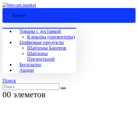
Каталог
Товары с доставкой
Кликеры (презентеры)
Цифровые продукты
Шаблоны Банеров
Шаблоны
Презентаций
Бесплатно
Акции
Поиск
0
0 элеметов