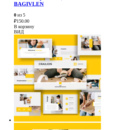
BAGIVLEN
0
из 5
₽
150.00
В корзину
ВИД