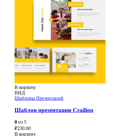
В корзину
ВИД
Шаблоны Презентаций
Шаблон презентации Crailion
0
из 5
₽
230.00
В корзину