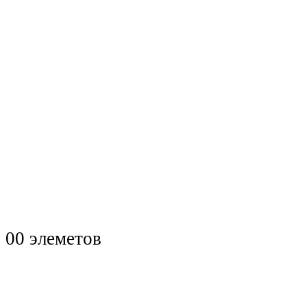
0
0 элеметов