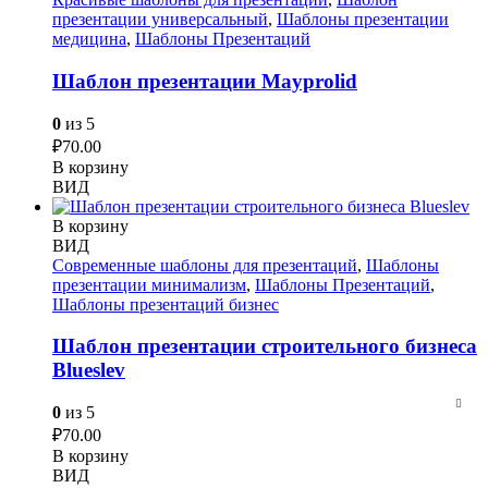
презентации универсальный
,
Шаблоны презентации
медицина
,
Шаблоны Презентаций
Шаблон презентации Mayprolid
0
из 5
₽
70.00
В корзину
ВИД
В корзину
ВИД
Современные шаблоны для презентаций
,
Шаблоны
презентации минимализм
,
Шаблоны Презентаций
,
Шаблоны презентаций бизнес
Шаблон презентации строительного бизнеса
Blueslev
0
из 5
₽
70.00
В корзину
ВИД