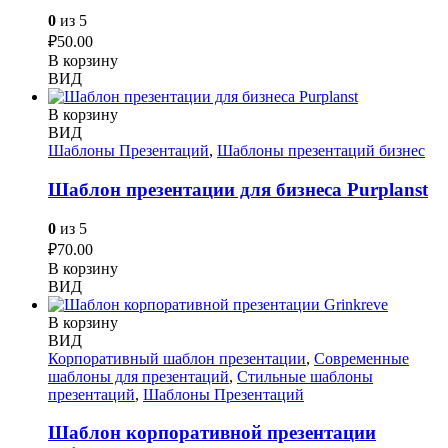
0
из 5
₽
50.00
В корзину
ВИД
В корзину
ВИД
Шаблоны Презентаций
,
Шаблоны презентаций бизнес
Шаблон презентации для бизнеса Purplanst
0
из 5
₽
70.00
В корзину
ВИД
В корзину
ВИД
Корпоративный шаблон презентации
,
Современные
шаблоны для презентаций
,
Стильные шаблоны
презентаций
,
Шаблоны Презентаций
Шаблон корпоративной презентации