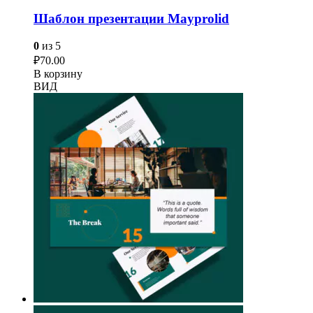
Шаблон презентации Mayprolid
0
из 5
₽
70.00
В корзину
ВИД