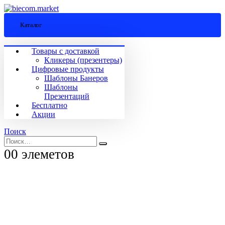
Каталог
Товары с доставкой
Кликеры (презентеры)
Цифровые продукты
Шаблоны Банеров
Шаблоны
Презентаций
Бесплатно
Акции
Поиск
0
0 элеметов