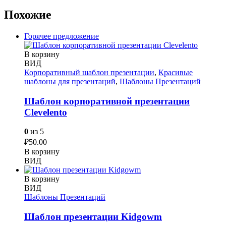
Похожие
Горячее предложение
В корзину
ВИД
Корпоративный шаблон презентации
,
Красивые
шаблоны для презентаций
,
Шаблоны Презентаций
Шаблон корпоративной презентации
Сlevelento
0
из 5
₽
50.00
В корзину
ВИД
В корзину
ВИД
Шаблоны Презентаций
Шаблон презентации Kidgowm