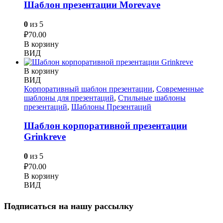
Шаблон презентации Morevave
0
из 5
₽
70.00
В корзину
ВИД
В корзину
ВИД
Корпоративный шаблон презентации
,
Современные
шаблоны для презентаций
,
Стильные шаблоны
презентаций
,
Шаблоны Презентаций
Шаблон корпоративной презентации
Grinkreve
0
из 5
₽
70.00
В корзину
ВИД
Подписаться на нашу рассылку