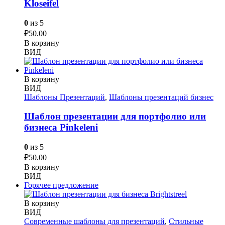
Kloseifel
0
из 5
₽
50.00
В корзину
ВИД
В корзину
ВИД
Шаблоны Презентаций
,
Шаблоны презентаций бизнес
Шаблон презентации для портфолио или
бизнеса Pinkeleni
0
из 5
₽
50.00
В корзину
ВИД
Горячее предложение
В корзину
ВИД
Современные шаблоны для презентаций
,
Стильные