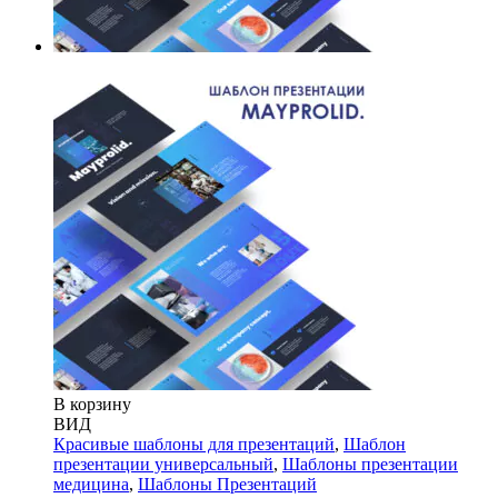
В корзину
ВИД
Красивые шаблоны для презентаций
,
Шаблон
презентации универсальный
,
Шаблоны презентации
медицина
,
Шаблоны Презентаций