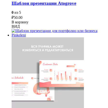
Шаблон презентации Atogrove
0
из 5
₽
50.00
В корзину
ВИД