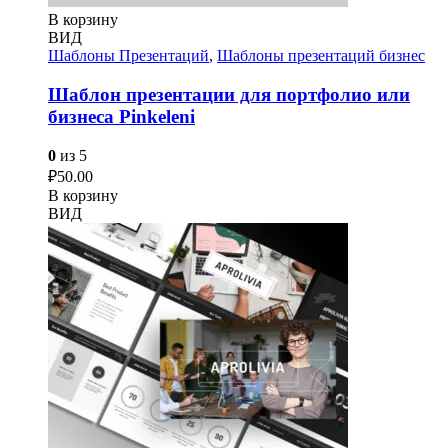
В корзину
ВИД
Шаблоны Презентаций
,
Шаблоны презентаций бизнес
Шаблон презентации для портфолио или
бизнеса Pinkeleni
0
из 5
₽
50.00
В корзину
ВИД