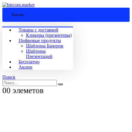
Каталог
Товары с доставкой
Кликеры (презентеры)
Цифровые продукты
Шаблоны Банеров
Шаблоны
Презентаций
Бесплатно
Акции
Поиск
0
0 элеметов