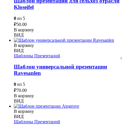
Шаблон презентации для сельхоз отрасли
Kloseifel
0
из 5
₽
50.00
В корзину
ВИД
В корзину
ВИД
Шаблоны Презентаций
Шаблон универсальной презентации
Ravesanlen
0
из 5
₽
70.00
В корзину
ВИД
В корзину
ВИД
Шаблоны Презентаций