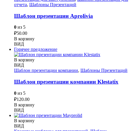
отчета
,
Шаблоны Презентаций
Шаблон презентации Aprolivia
0
из 5
₽
50.00
В корзину
ВИД
Горячее предложение
В корзину
ВИД
Шаблон презентации компании
,
Шаблоны Презентаций
Шаблон презентации компании Klestatix
0
из 5
₽
120.00
В корзину
ВИД
В корзину
ВИД