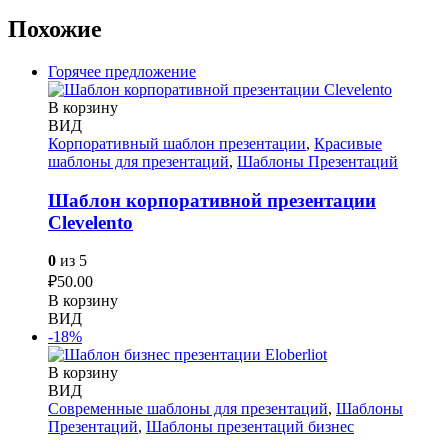
Похожие
Горячее предложение
В корзину
ВИД
Корпоративный шаблон презентации
,
Красивые
шаблоны для презентаций
,
Шаблоны Презентаций
Шаблон корпоративной презентации
Сlevelento
0
из 5
₽
50.00
В корзину
ВИД
-18%
В корзину
ВИД
Современные шаблоны для презентаций
,
Шаблоны
Презентаций
,
Шаблоны презентаций бизнес