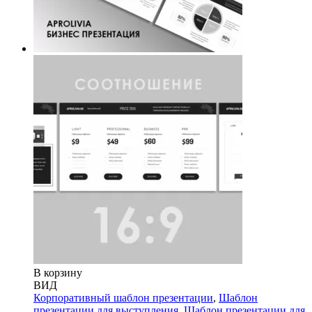
В корзину
ВИД
Корпоративный шаблон презентации
,
Шаблон
презентации для выступления
,
Шаблон презентации для