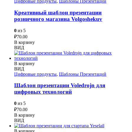
Цифровые продукты
,
Шаблоны Презентаций
Креативный шаблон презентации
розничного магазина Volgoshekuv
0
из 5
₽
70.00
В корзину
ВИД
В корзину
ВИД
Цифровые продукты
,
Шаблоны Презентаций
Шаблон презентации Voledrojn для
цифровых технологий
0
из 5
₽
70.00
В корзину
ВИД
В корзину