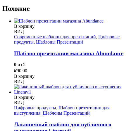
Похожие
В корзину
ВИД
Современные шаблоны для презентаций
,
Цифровые
продукты
,
Шаблоны Презентаций
Шаблон презентации магазина Abundance
0
из 5
₽
90.00
В корзину
ВИД
В корзину
ВИД
Цифровые продукты
,
Шаблон презентации для
выступления
,
Шаблоны Презентаций
Лаконичный шаблон для публичного
выступления Lineravil