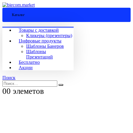
Каталог
Товары с доставкой
Кликеры (презентеры)
Цифровые продукты
Шаблоны Банеров
Шаблоны
Презентаций
Бесплатно
Акции
Поиск
0
0 элеметов