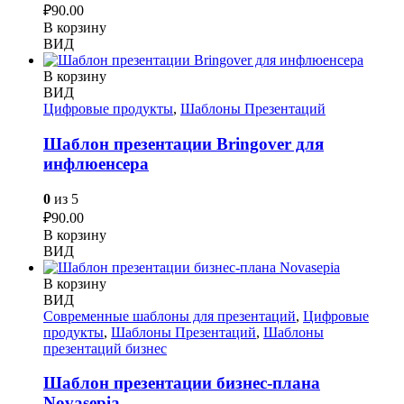
₽
90.00
В корзину
ВИД
В корзину
ВИД
Цифровые продукты
,
Шаблоны Презентаций
Шаблон презентации Bringover для
инфлюенсера
0
из 5
₽
90.00
В корзину
ВИД
В корзину
ВИД
Современные шаблоны для презентаций
,
Цифровые
продукты
,
Шаблоны Презентаций
,
Шаблоны
презентаций бизнес
Шаблон презентации бизнес-плана
Novasepia