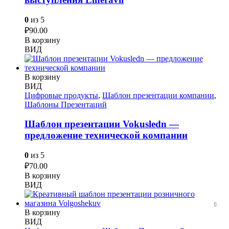
0
из 5
₽
90.00
В корзину
ВИД
В корзину
ВИД
Цифровые продукты
,
Шаблон презентации компании
,
Шаблоны Презентаций
Шаблон презентации Vokusledn —
предложение технической компании
0
из 5
₽
70.00
В корзину
ВИД
В корзину
ВИД