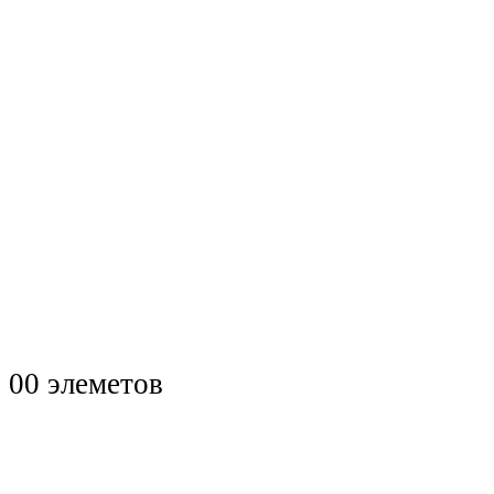
0
0 элеметов