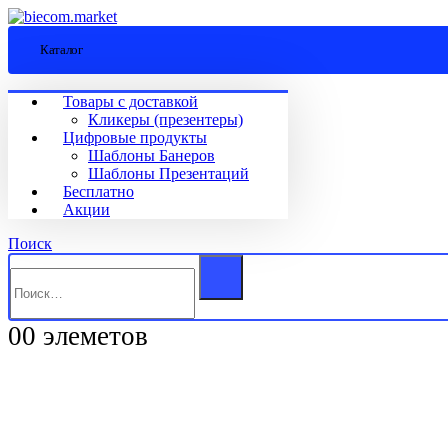
Каталог
Товары с доставкой
Кликеры (презентеры)
Цифровые продукты
Шаблоны Банеров
Шаблоны Презентаций
Бесплатно
Акции
Поиск
0
0 элеметов