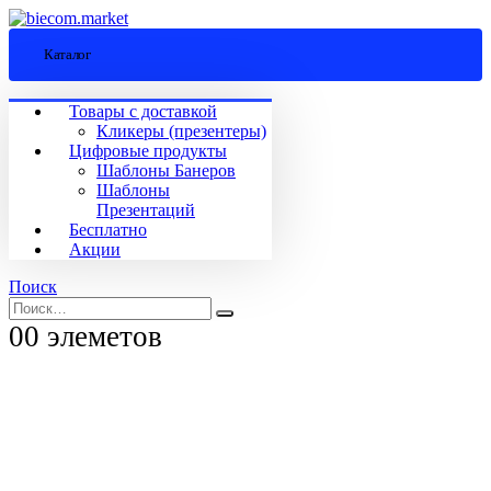
Каталог
Товары с доставкой
Кликеры (презентеры)
Цифровые продукты
Шаблоны Банеров
Шаблоны
Презентаций
Бесплатно
Акции
Поиск
0
0 элеметов