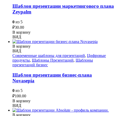
Шаблон презентации маркетингового плана
Zeypalm
0
из 5
₽
30.00
В корзину
ВИД
В корзину
ВИД
Современные шаблоны для презентаций
,
Цифровые
продукты
,
Шаблоны Презентаций
,
Шаблоны
презентаций бизнес
Шаблон презентации бизнес-плана
Novasepia
0
из 5
₽
100.00
В корзину
ВИД
В корзину