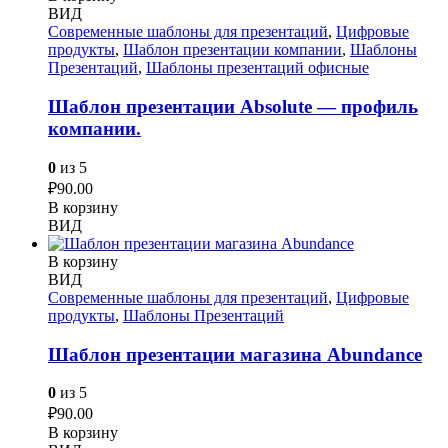
ВИД
Современные шаблоны для презентаций
,
Цифровые
продукты
,
Шаблон презентации компании
,
Шаблоны
Презентаций
,
Шаблоны презентаций офисные
Шаблон презентации Absolute — профиль
компании.
0
из 5
₽
90.00
В корзину
ВИД
В корзину
ВИД
Современные шаблоны для презентаций
,
Цифровые
продукты
,
Шаблоны Презентаций
Шаблон презентации магазина Abundance
0
из 5
₽
90.00
В корзину