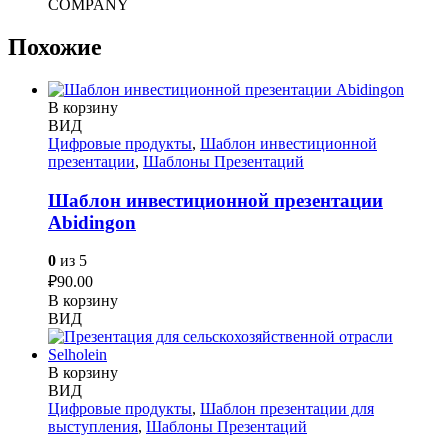
COMPANY
Похожие
В корзину
ВИД
Цифровые продукты
,
Шаблон инвестиционной
презентации
,
Шаблоны Презентаций
Шаблон инвестиционной презентации
Abidingon
0
из 5
₽
90.00
В корзину
ВИД
В корзину
ВИД
Цифровые продукты
,
Шаблон презентации для
выступления
,
Шаблоны Презентаций