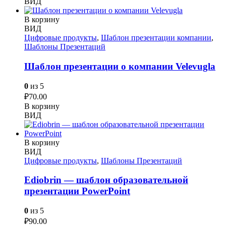
ВИД
В корзину
ВИД
Цифровые продукты
,
Шаблон презентации компании
,
Шаблоны Презентаций
Шаблон презентации о компании Velevugla
0
из 5
₽
70.00
В корзину
ВИД
В корзину
ВИД
Цифровые продукты
,
Шаблоны Презентаций
Ediobrin — шаблон образовательной
презентации PowerPoint
0
из 5
₽
90.00