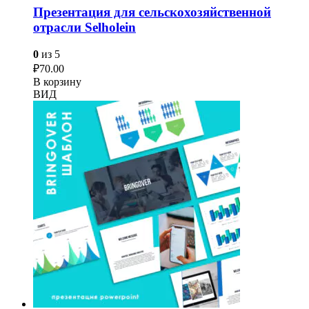
Презентация для сельскохозяйственной
отрасли Selholein
0
из 5
₽
70.00
В корзину
ВИД