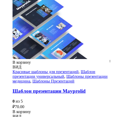
В корзину
ВИД
Красивые шаблоны для презентаций
,
Шаблон
презентации универсальный
,
Шаблоны презентации
медицина
,
Шаблоны Презентаций
Шаблон презентации Mayprolid
0
из 5
₽
70.00
В корзину
ВИД