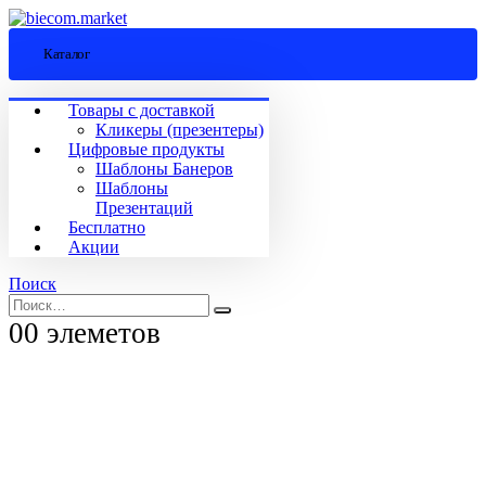
Каталог
Товары с доставкой
Кликеры (презентеры)
Цифровые продукты
Шаблоны Банеров
Шаблоны
Презентаций
Бесплатно
Акции
Поиск
0
0 элеметов