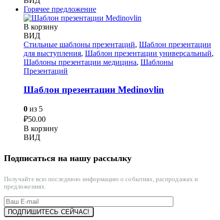
ВИД
Горячее предложение
В корзину
ВИД
Стильные шаблоны презентаций
,
Шаблон презентации
для выступления
,
Шаблон презентации универсальный
,
Шаблоны презентации медицина
,
Шаблоны
Презентаций
Шаблон презентации Medinovlin
0
из 5
₽
50.00
В корзину
ВИД
Подписаться на нашу рассылку
Получайте всю последнюю информацию о событиях, распродажах и
предложениях.