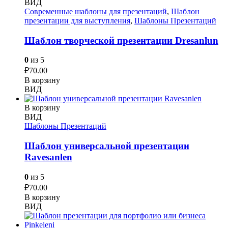
ВИД
Современные шаблоны для презентаций
,
Шаблон
презентации для выступления
,
Шаблоны Презентаций
Шаблон творческой презентации Dresanlun
0
из 5
₽
70.00
В корзину
ВИД
В корзину
ВИД
Шаблоны Презентаций
Шаблон универсальной презентации
Ravesanlen
0
из 5
₽
70.00
В корзину
ВИД