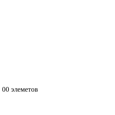
0
0 элеметов