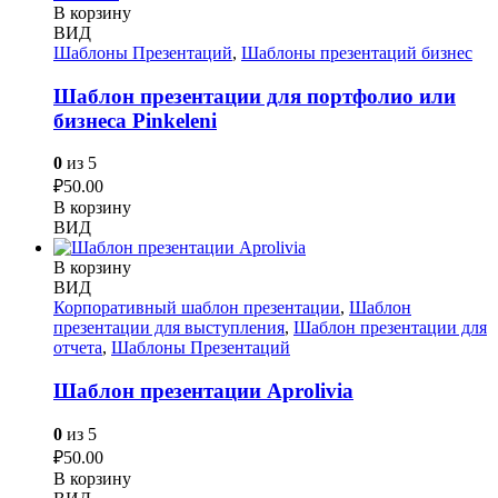
В корзину
ВИД
Шаблоны Презентаций
,
Шаблоны презентаций бизнес
Шаблон презентации для портфолио или
бизнеса Pinkeleni
0
из 5
₽
50.00
В корзину
ВИД
В корзину
ВИД
Корпоративный шаблон презентации
,
Шаблон
презентации для выступления
,
Шаблон презентации для
отчета
,
Шаблоны Презентаций
Шаблон презентации Aprolivia
0
из 5
₽
50.00
В корзину