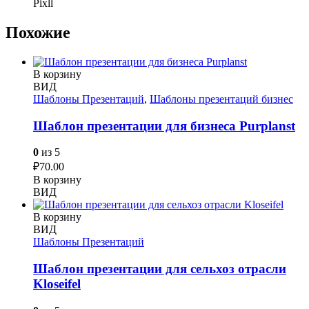
Pixll
Похожие
В корзину
ВИД
Шаблоны Презентаций
,
Шаблоны презентаций бизнес
Шаблон презентации для бизнеса Purplanst
0
из 5
₽
70.00
В корзину
ВИД
В корзину
ВИД
Шаблоны Презентаций
Шаблон презентации для сельхоз отрасли
Kloseifel