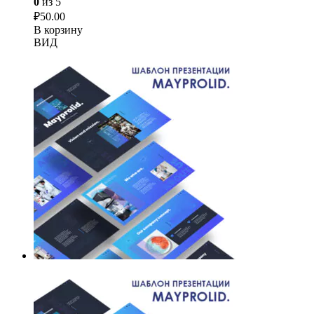
0
из 5
₽
50.00
В корзину
ВИД