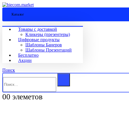
Каталог
Товары с доставкой
Кликеры (презентеры)
Цифровые продукты
Шаблоны Банеров
Шаблоны Презентаций
Бесплатно
Акции
Поиск
0
0 элеметов