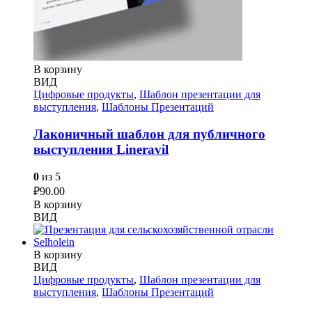
В корзину
ВИД
Цифровые продукты
,
Шаблон презентации для
выступления
,
Шаблоны Презентаций
Лаконичный шаблон для публичного
выступления Lineravil
0
из 5
₽
90.00
В корзину
ВИД
В корзину
ВИД
Цифровые продукты
,
Шаблон презентации для
выступления
,
Шаблоны Презентаций