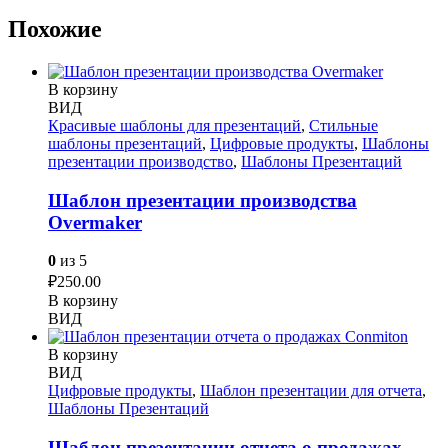
Похожие
В корзину
ВИД
Красивые шаблоны для презентаций
,
Стильные
шаблоны презентаций
,
Цифровые продукты
,
Шаблоны
презентации производство
,
Шаблоны Презентаций
Шаблон презентации производства
Overmaker
0
из 5
₽
250.00
В корзину
ВИД
В корзину
ВИД
Цифровые продукты
,
Шаблон презентации для отчета
,
Шаблоны Презентаций
Шаблон презентации отчета о продажах