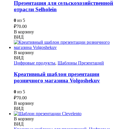
Презентация для сельскохозяйственной
отрасли Selholein
0
из 5
₽
70.00
В корзину
ВИД
В корзину
ВИД
Цифровые продукты
,
Шаблоны Презентаций
Креативный шаблон презентации
розничного магазина Volgoshekuv
0
из 5
₽
70.00
В корзину
ВИД
В корзину
ВИД