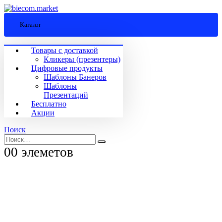
Каталог
Товары с доставкой
Кликеры (презентеры)
Цифровые продукты
Шаблоны Банеров
Шаблоны
Презентаций
Бесплатно
Акции
Поиск
0
0 элеметов