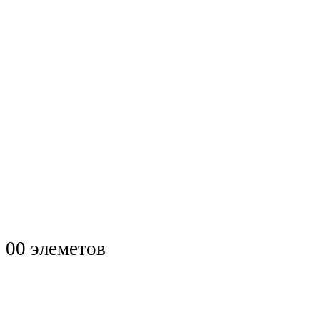
0
0 элеметов