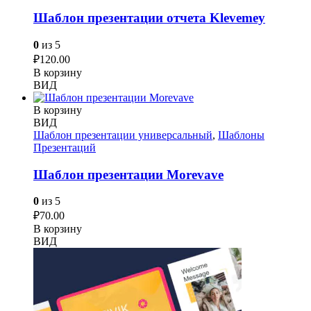
Шаблон презентации отчета Klevemey
0
из 5
₽
120.00
В корзину
ВИД
В корзину
ВИД
Шаблон презентации универсальный
,
Шаблоны
Презентаций
Шаблон презентации Morevave
0
из 5
₽
70.00
В корзину
ВИД