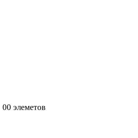
0
0 элеметов