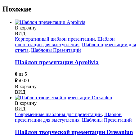
Похожие
В корзину
ВИД
Корпоративный шаблон презентации
,
Шаблон
презентации для выступления
,
Шаблон презентации для
отчета
,
Шаблоны Презентаций
Шаблон презентации Aprolivia
0
из 5
₽
50.00
В корзину
ВИД
В корзину
ВИД
Современные шаблоны для презентаций
,
Шаблон
презентации для выступления
,
Шаблоны Презентаций
Шаблон творческой презентации Dresanlun