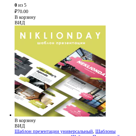
0
из 5
₽
70.00
В корзину
ВИД
В корзину
ВИД
Шаблон презентации универсальный
,
Шаблоны