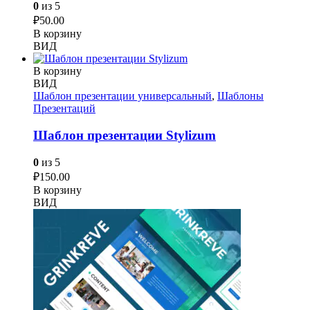
0
из 5
₽
50.00
В корзину
ВИД
В корзину
ВИД
Шаблон презентации универсальный
,
Шаблоны
Презентаций
Шаблон презентации Stylizum
0
из 5
₽
150.00
В корзину
ВИД