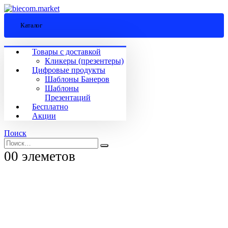
Каталог
Товары с доставкой
Кликеры (презентеры)
Цифровые продукты
Шаблоны Банеров
Шаблоны
Презентаций
Бесплатно
Акции
Поиск
0
0 элеметов