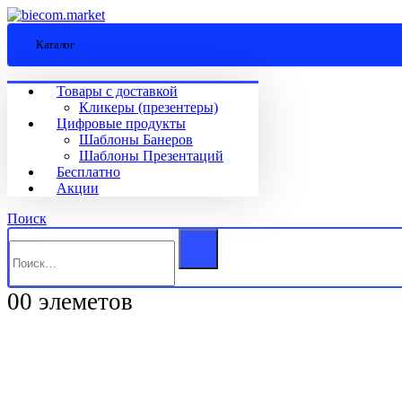
Каталог
Товары с доставкой
Кликеры (презентеры)
Цифровые продукты
Шаблоны Банеров
Шаблоны Презентаций
Бесплатно
Акции
Поиск
0
0 элеметов