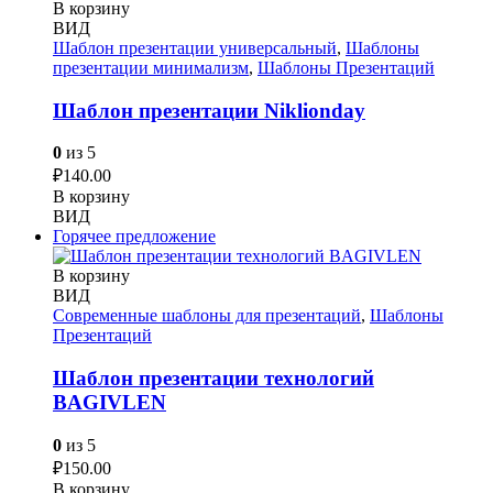
В корзину
ВИД
Шаблон презентации универсальный
,
Шаблоны
презентации минимализм
,
Шаблоны Презентаций
Шаблон презентации Niklionday
0
из 5
₽
140.00
В корзину
ВИД
Горячее предложение
В корзину
ВИД
Современные шаблоны для презентаций
,
Шаблоны
Презентаций
Шаблон презентации технологий
BAGIVLEN
0
из 5
₽
150.00
В корзину