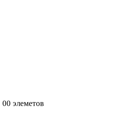
0
0 элеметов