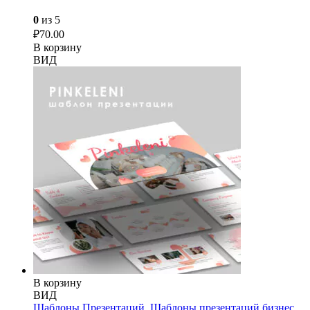
0
из 5
₽
70.00
В корзину
ВИД
В корзину
ВИД
Шаблоны Презентаций
,
Шаблоны презентаций бизнес