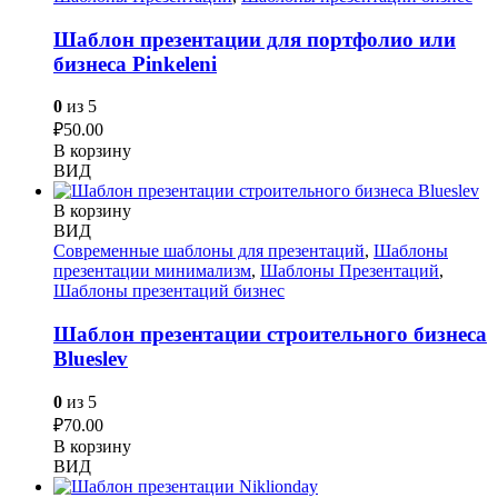
Шаблон презентации для портфолио или
бизнеса Pinkeleni
0
из 5
₽
50.00
В корзину
ВИД
В корзину
ВИД
Современные шаблоны для презентаций
,
Шаблоны
презентации минимализм
,
Шаблоны Презентаций
,
Шаблоны презентаций бизнес
Шаблон презентации строительного бизнеса
Blueslev
0
из 5
₽
70.00
В корзину
ВИД