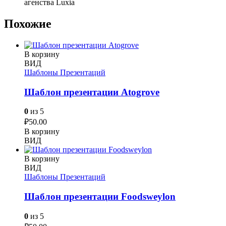
агенства Luxia
Похожие
В корзину
ВИД
Шаблоны Презентаций
Шаблон презентации Atogrove
0
из 5
₽
50.00
В корзину
ВИД
В корзину
ВИД
Шаблоны Презентаций
Шаблон презентации Foodsweylon
0
из 5