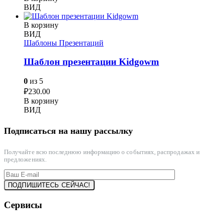
ВИД
В корзину
ВИД
Шаблоны Презентаций
Шаблон презентации Kidgowm
0
из 5
₽
230.00
В корзину
ВИД
Подписаться на нашу рассылку
Получайте всю последнюю информацию о событиях, распродажах и
предложениях.
Сервисы