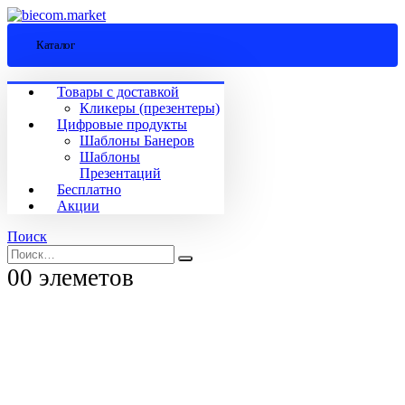
Каталог
Товары с доставкой
Кликеры (презентеры)
Цифровые продукты
Шаблоны Банеров
Шаблоны
Презентаций
Бесплатно
Акции
Поиск
0
0 элеметов