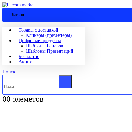
Каталог
Товары с доставкой
Кликеры (презентеры)
Цифровые продукты
Шаблоны Банеров
Шаблоны Презентаций
Бесплатно
Акции
Поиск
0
0 элеметов