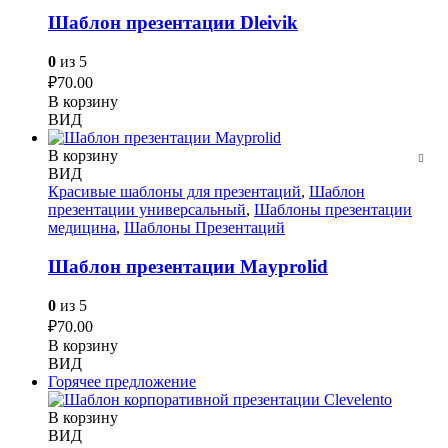
Шаблон презентации Dleivik
0
из 5
₽
70.00
В корзину
ВИД
В корзину
ВИД
Красивые шаблоны для презентаций
,
Шаблон
презентации универсальный
,
Шаблоны презентации
медицина
,
Шаблоны Презентаций
Шаблон презентации Mayprolid
0
из 5
₽
70.00
В корзину
ВИД
Горячее предложение
В корзину
ВИД