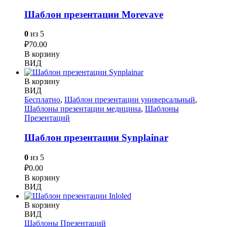
Шаблон презентации Morevave
0
из 5
₽
70.00
В корзину
ВИД
В корзину
ВИД
Бесплатно
,
Шаблон презентации универсальный
,
Шаблоны презентации медицина
,
Шаблоны
Презентаций
Шаблон презентации Synplainar
0
из 5
₽
0.00
В корзину
ВИД
В корзину
ВИД
Шаблоны Презентаций