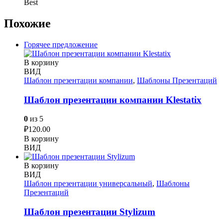
Best
Похожие
Горячее предложение
В корзину
ВИД
Шаблон презентации компании
,
Шаблоны Презентаций
Шаблон презентации компании Klestatix
0
из 5
₽
120.00
В корзину
ВИД
В корзину
ВИД
Шаблон презентации универсальный
,
Шаблоны
Презентаций
Шаблон презентации Stylizum