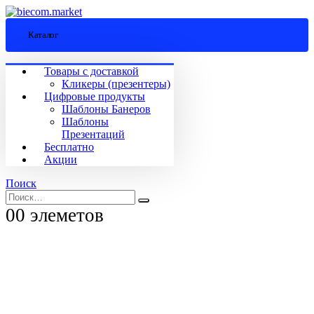
Каталог
Товары с доставкой
Кликеры (презентеры)
Цифровые продукты
Шаблоны Банеров
Шаблоны
Презентаций
Бесплатно
Акции
Поиск
0
0 элеметов