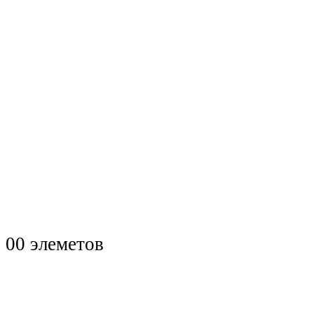
0
0 элеметов