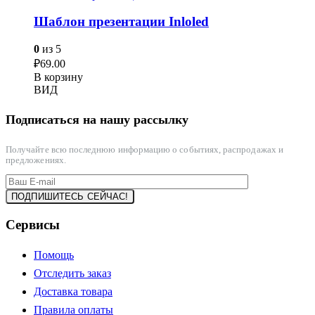
Шаблон презентации Inloled
0
из 5
₽
69.00
В корзину
ВИД
Подписаться на нашу рассылку
Получайте всю последнюю информацию о событиях, распродажах и
предложениях.
Сервисы
Помощь
Отследить заказ
Доставка товара
Правила оплаты