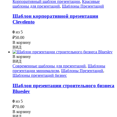
Корпоративный шаблон презентации
,
Красивые
шаблоны для презентаций
,
Шаблоны Презентаций
Шаблон корпоративной презентации
Сlevelento
0
из 5
₽
50.00
В корзину
ВИД
В корзину
ВИД
Современные шаблоны для презентаций
,
Шаблоны
презентации минимализм
,
Шаблоны Презентаций
,
Шаблоны презентаций бизнес
Шаблон презентации строительного бизнеса
Blueslev
0
из 5
₽
70.00
В корзину
ВИД