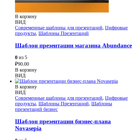
В корзину
ВИД
Современные шаблоны для презентаций
,
Цифровые
продукты
,
Шаблоны Презентаций
Шаблон презентации магазина Abundance
0
из 5
₽
90.00
В корзину
ВИД
В корзину
ВИД
Современные шаблоны для презентаций
,
Цифровые
продукты
,
Шаблоны Презентаций
,
Шаблоны
презентаций бизнес
Шаблон презентации бизнес-плана
Novasepia