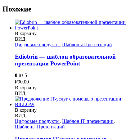
Похожие
В корзину
ВИД
Цифровые продукты
,
Шаблоны Презентаций
Ediobrin — шаблон образовательной
презентации PowerPoint
0
из 5
₽
90.00
В корзину
ВИД
В корзину
ВИД
Цифровые продукты
,
Шаблон IT презентации
,
Шаблоны Презентаций
Предложение IT-услуг с помощью