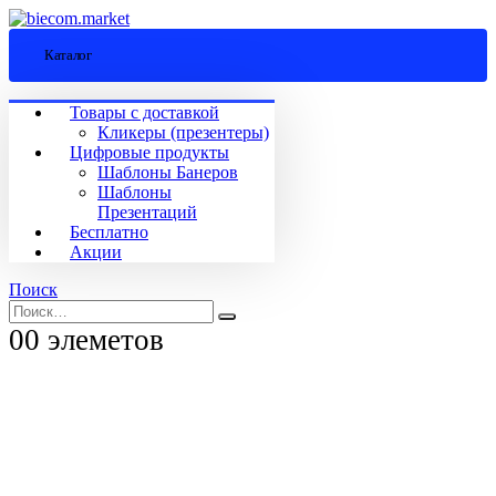
Каталог
Товары с доставкой
Кликеры (презентеры)
Цифровые продукты
Шаблоны Банеров
Шаблоны
Презентаций
Бесплатно
Акции
Поиск
0
0 элеметов