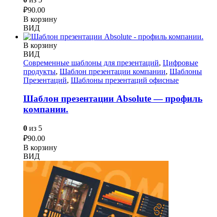
₽
90.00
В корзину
ВИД
В корзину
ВИД
Современные шаблоны для презентаций
,
Цифровые
продукты
,
Шаблон презентации компании
,
Шаблоны
Презентаций
,
Шаблоны презентаций офисные
Шаблон презентации Absolute — профиль
компании.
0
из 5
₽
90.00
В корзину
ВИД