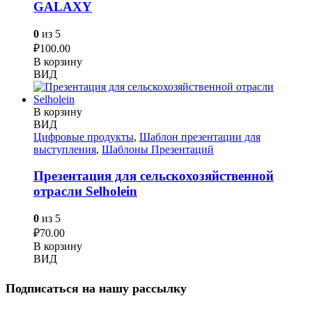
GALAXY
0
из 5
₽
100.00
В корзину
ВИД
В корзину
ВИД
Цифровые продукты
,
Шаблон презентации для
выступления
,
Шаблоны Презентаций
Презентация для сельскохозяйственной
отрасли Selholein
0
из 5
₽
70.00
В корзину
ВИД
Подписаться на нашу рассылку