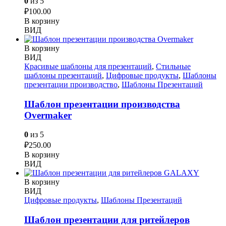
0
из 5
₽
100.00
В корзину
ВИД
В корзину
ВИД
Красивые шаблоны для презентаций
,
Стильные
шаблоны презентаций
,
Цифровые продукты
,
Шаблоны
презентации производство
,
Шаблоны Презентаций
Шаблон презентации производства
Overmaker
0
из 5
₽
250.00
В корзину
ВИД
В корзину
ВИД
Цифровые продукты
,
Шаблоны Презентаций
Шаблон презентации для ритейлеров