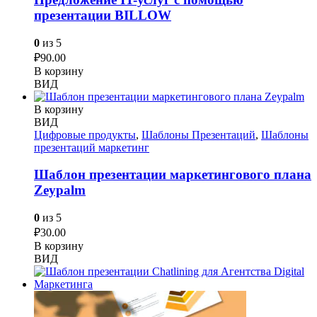
презентации BILLOW
0
из 5
₽
90.00
В корзину
ВИД
В корзину
ВИД
Цифровые продукты
,
Шаблоны Презентаций
,
Шаблоны
презентаций маркетинг
Шаблон презентации маркетингового плана
Zeypalm
0
из 5
₽
30.00
В корзину
ВИД