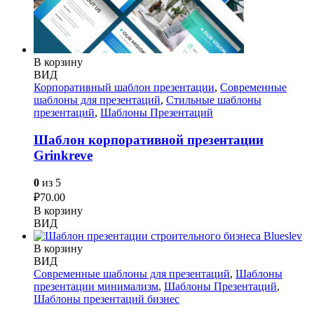
В корзину
ВИД
Корпоративный шаблон презентации
,
Современные
шаблоны для презентаций
,
Стильные шаблоны
презентаций
,
Шаблоны Презентаций
Шаблон корпоративной презентации
Grinkreve
0
из 5
₽
70.00
В корзину
ВИД
В корзину
ВИД
Современные шаблоны для презентаций
,
Шаблоны
презентации минимализм
,
Шаблоны Презентаций
,
Шаблоны презентаций бизнес