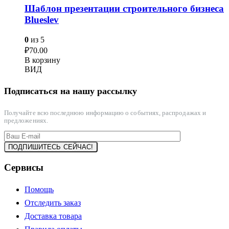
Шаблон презентации строительного бизнеса
Blueslev
0
из 5
₽
70.00
В корзину
ВИД
Подписаться на нашу рассылку
Получайте всю последнюю информацию о событиях, распродажах и
предложениях.
Сервисы
Помощь
Отследить заказ
Доставка товара