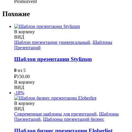
Promozverd
Похожие
В корзину
ВИД
Шаблон презентации универсальный
,
Шаблоны
Презентаций
Шаблон презентации Stylizum
0
из 5
₽
150.00
В корзину
ВИД
-18%
В корзину
ВИД
Современные шаблоны для презентаций
,
Шаблоны
Презентаций
,
Шаблоны презентаций бизнес
Шаблон бизнес презентации Eloberliot