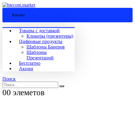
Каталог
Товары с доставкой
Кликеры (презентеры)
Цифровые продукты
Шаблоны Банеров
Шаблоны
Презентаций
Бесплатно
Акции
Поиск
0
0 элеметов