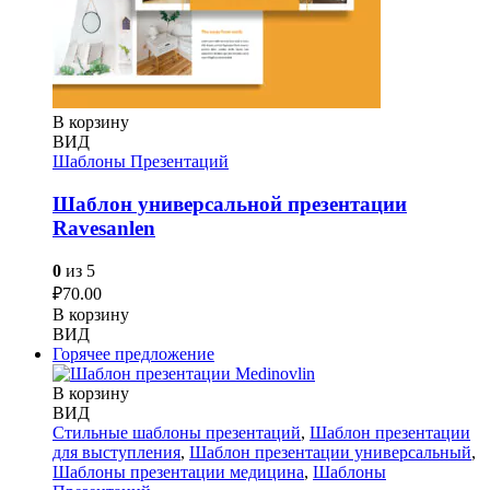
В корзину
ВИД
Шаблоны Презентаций
Шаблон универсальной презентации
Ravesanlen
0
из 5
₽
70.00
В корзину
ВИД
Горячее предложение
В корзину
ВИД
Стильные шаблоны презентаций
,
Шаблон презентации
для выступления
,
Шаблон презентации универсальный
,
Шаблоны презентации медицина
,
Шаблоны