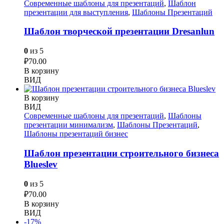
Современные шаблоны для презентаций
,
Шаблон
презентации для выступления
,
Шаблоны Презентаций
Шаблон творческой презентации Dresanlun
0
из 5
₽
70.00
В корзину
ВИД
В корзину
ВИД
Современные шаблоны для презентаций
,
Шаблоны
презентации минимализм
,
Шаблоны Презентаций
,
Шаблоны презентаций бизнес
Шаблон презентации строительного бизнеса
Blueslev
0
из 5
₽
70.00
В корзину
ВИД
-17%