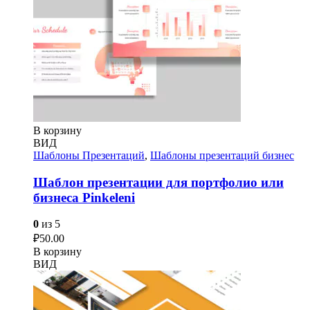
В корзину
ВИД
Шаблоны Презентаций
,
Шаблоны презентаций бизнес
Шаблон презентации для портфолио или
бизнеса Pinkeleni
0
из 5
₽
50.00
В корзину
ВИД