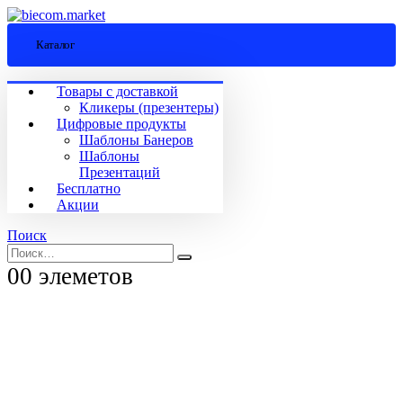
Каталог
Товары с доставкой
Кликеры (презентеры)
Цифровые продукты
Шаблоны Банеров
Шаблоны
Презентаций
Бесплатно
Акции
Поиск
0
0 элеметов