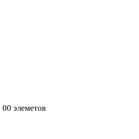
0
0 элеметов