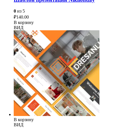
0
из 5
₽
140.00
В корзину
ВИД
В корзину
ВИД