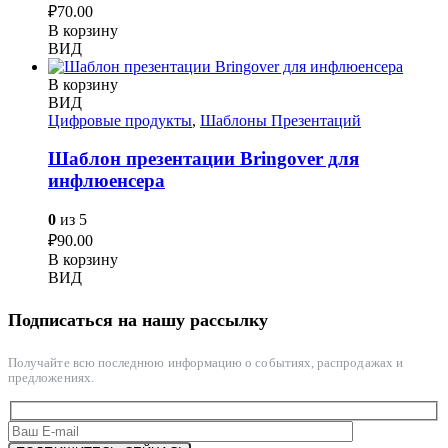
₽
70.00
В корзину
ВИД
В корзину
ВИД
Цифровые продукты
,
Шаблоны Презентаций
Шаблон презентации Bringover для
инфлюенсера
0
из 5
₽
90.00
В корзину
ВИД
Подписаться на нашу рассылку
Получайте всю последнюю информацию о событиях, распродажах и
предложениях.