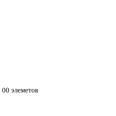
0
0 элеметов