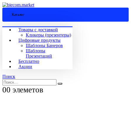
Каталог
Товары с доставкой
Кликеры (презентеры)
Цифровые продукты
Шаблоны Банеров
Шаблоны
Презентаций
Бесплатно
Акции
Поиск
0
0 элеметов