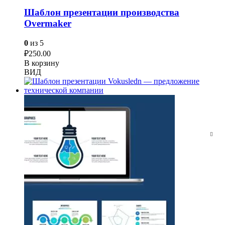
Шаблон презентации производства
Overmaker
0
из 5
₽
250.00
В корзину
ВИД