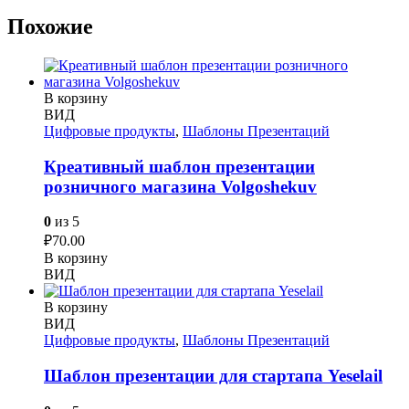
Похожие
В корзину
ВИД
Цифровые продукты
,
Шаблоны Презентаций
Креативный шаблон презентации
розничного магазина Volgoshekuv
0
из 5
₽
70.00
В корзину
ВИД
В корзину
ВИД
Цифровые продукты
,
Шаблоны Презентаций
Шаблон презентации для стартапа Yeselail