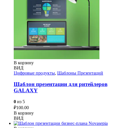
В корзину
ВИД
Цифровые продукты
,
Шаблоны Презентаций
Шаблон презентации для ритейлеров
GALAXY
0
из 5
₽
100.00
В корзину
ВИД