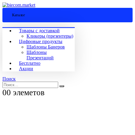
Каталог
Товары с доставкой
Кликеры (презентеры)
Цифровые продукты
Шаблоны Банеров
Шаблоны
Презентаций
Бесплатно
Акции
Поиск
0
0 элеметов