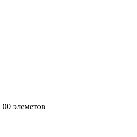
0
0 элеметов