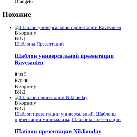
Orangeto
Похожие
В корзину
ВИД
Шаблоны Презентаций
Шаблон универсальной презентации
Ravesanlen
0
из 5
₽
70.00
В корзину
ВИД
В корзину
ВИД
Шаблон презентации универсальный
,
Шаблоны
презентации минимализм
,
Шаблоны Презентаций
Шаблон презентации Niklionday