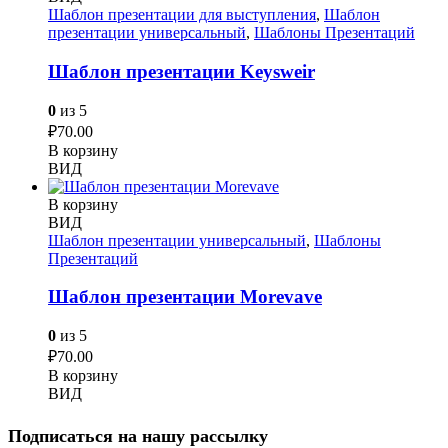
Шаблон презентации для выступления
,
Шаблон
презентации универсальный
,
Шаблоны Презентаций
Шаблон презентации Keysweir
0
из 5
₽
70.00
В корзину
ВИД
В корзину
ВИД
Шаблон презентации универсальный
,
Шаблоны
Презентаций
Шаблон презентации Morevave
0
из 5
₽
70.00
В корзину
ВИД
Подписаться на нашу рассылку