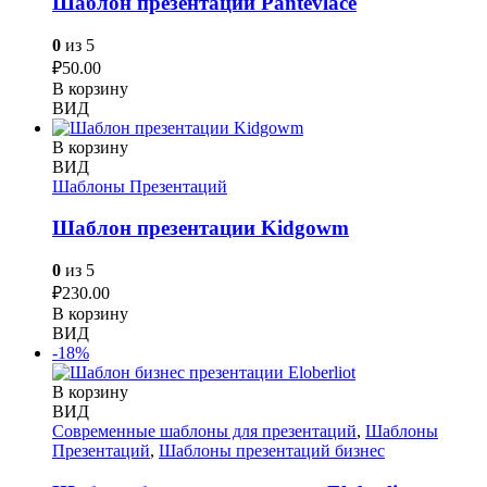
Шаблон презентации Pantevlace
0
из 5
₽
50.00
В корзину
ВИД
В корзину
ВИД
Шаблоны Презентаций
Шаблон презентации Kidgowm
0
из 5
₽
230.00
В корзину
ВИД
-18%
В корзину
ВИД
Современные шаблоны для презентаций
,
Шаблоны
Презентаций
,
Шаблоны презентаций бизнес