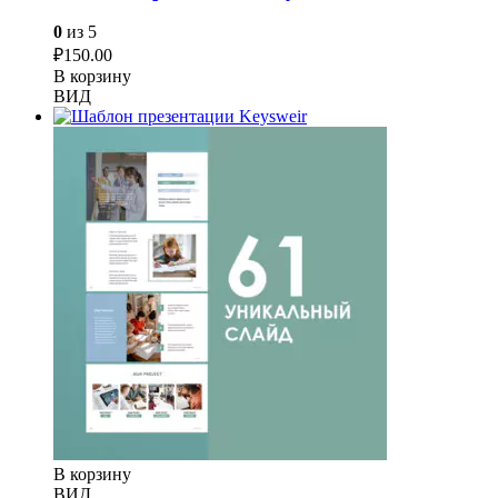
0
из 5
₽
150.00
В корзину
ВИД
В корзину
ВИД