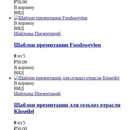
₽
50.00
В корзину
ВИД
В корзину
ВИД
Шаблоны Презентаций
Шаблон презентации Foodsweylon
0
из 5
₽
50.00
В корзину
ВИД
В корзину
ВИД
Шаблоны Презентаций
Шаблон презентации для сельхоз отрасли
Kloseifel
0
из 5
₽
50.00