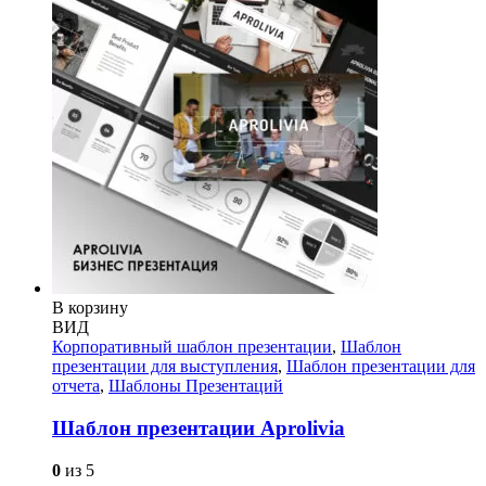
В корзину
ВИД
Корпоративный шаблон презентации
,
Шаблон
презентации для выступления
,
Шаблон презентации для
отчета
,
Шаблоны Презентаций
Шаблон презентации Aprolivia
0
из 5