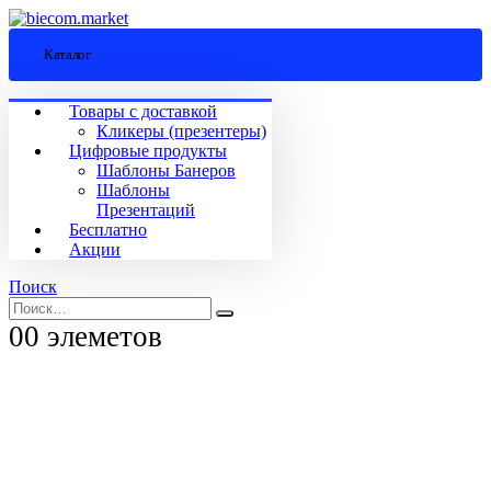
Каталог
Товары с доставкой
Кликеры (презентеры)
Цифровые продукты
Шаблоны Банеров
Шаблоны
Презентаций
Бесплатно
Акции
Поиск
0
0 элеметов