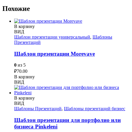
Похожие
В корзину
ВИД
Шаблон презентации универсальный
,
Шаблоны
Презентаций
Шаблон презентации Morevave
0
из 5
₽
70.00
В корзину
ВИД
В корзину
ВИД
Шаблоны Презентаций
,
Шаблоны презентаций бизнес
Шаблон презентации для портфолио или
бизнеса Pinkeleni