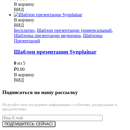
В корзину
ВИД
В корзину
ВИД
Бесплатно
,
Шаблон презентации универсальный
,
Шаблоны презентации медицина
,
Шаблоны
Презентаций
Шаблон презентации Synplainar
0
из 5
₽
0.00
В корзину
ВИД
Подписаться на нашу рассылку
Получайте всю последнюю информацию о событиях, распродажах и
предложениях.