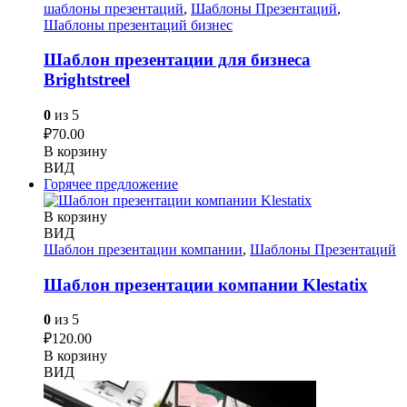
шаблоны презентаций
,
Шаблоны Презентаций
,
Шаблоны презентаций бизнес
Шаблон презентации для бизнеса
Brightstreel
0
из 5
₽
70.00
В корзину
ВИД
Горячее предложение
В корзину
ВИД
Шаблон презентации компании
,
Шаблоны Презентаций
Шаблон презентации компании Klestatix
0
из 5
₽
120.00
В корзину
ВИД