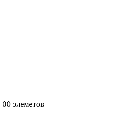
0
0 элеметов