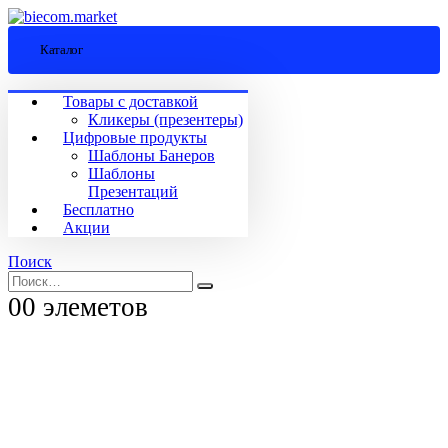
Каталог
Товары с доставкой
Кликеры (презентеры)
Цифровые продукты
Шаблоны Банеров
Шаблоны
Презентаций
Бесплатно
Акции
Поиск
0
0 элеметов