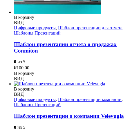
В корзину
ВИД
Цифровые продукты
,
Шаблон презентации для отчета
,
Шаблоны Презентаций
Шаблон презентации отчета о продажах
Conmiton
0
из 5
₽
100.00
В корзину
ВИД
В корзину
ВИД
Цифровые продукты
,
Шаблон презентации компании
,
Шаблоны Презентаций
Шаблон презентации о компании Velevugla
0
из 5