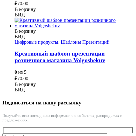
₽
70.00
В корзину
ВИД
В корзину
ВИД
Цифровые продукты
,
Шаблоны Презентаций
Креативный шаблон презентации
розничного магазина Volgoshekuv
0
из 5
₽
70.00
В корзину
ВИД
Подписаться на нашу рассылку
Получайте всю последнюю информацию о событиях, распродажах и
предложениях.