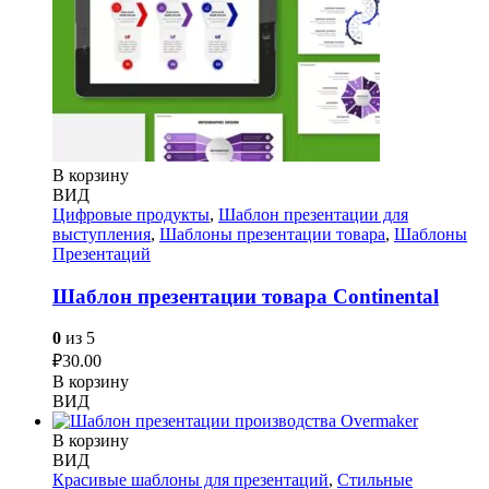
В корзину
ВИД
Цифровые продукты
,
Шаблон презентации для
выступления
,
Шаблоны презентации товара
,
Шаблоны
Презентаций
Шаблон презентации товара Continental
0
из 5
₽
30.00
В корзину
ВИД
В корзину
ВИД
Красивые шаблоны для презентаций
,
Стильные