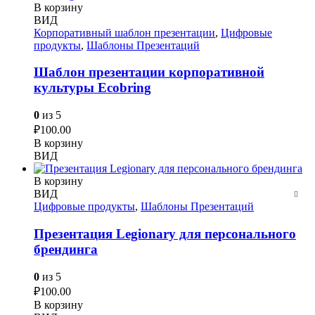
В корзину
ВИД
Корпоративный шаблон презентации
,
Цифровые
продукты
,
Шаблоны Презентаций
Шаблон презентации корпоративной
культуры Ecobring
0
из 5
₽
100.00
В корзину
ВИД
В корзину
ВИД
Цифровые продукты
,
Шаблоны Презентаций
Презентация Legionary для персонального
брендинга
0
из 5
₽
100.00
В корзину