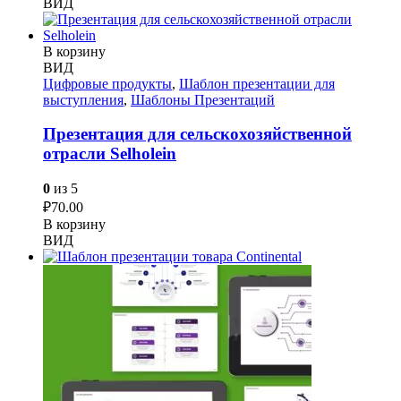
ВИД
В корзину
ВИД
Цифровые продукты
,
Шаблон презентации для
выступления
,
Шаблоны Презентаций
Презентация для сельскохозяйственной
отрасли Selholein
0
из 5
₽
70.00
В корзину
ВИД