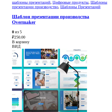
шаблоны презентаций
,
Цифровые продукты
,
Шаблоны
презентации производство
,
Шаблоны Презентаций
Шаблон презентации производства
Overmaker
0
из 5
₽
250.00
В корзину
ВИД