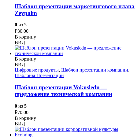
Шаблон презентации маркетингового плана
Zeypalm
0
из 5
₽
30.00
В корзину
ВИД
В корзину
ВИД
Цифровые продукты
,
Шаблон презентации компании
,
Шаблоны Презентаций
Шаблон презентации Vokusledn —
предложение технической компании
0
из 5
₽
70.00
В корзину
ВИД