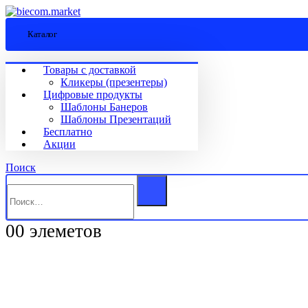
Каталог
Товары с доставкой
Кликеры (презентеры)
Цифровые продукты
Шаблоны Банеров
Шаблоны Презентаций
Бесплатно
Акции
Поиск
0
0 элеметов