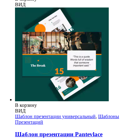
ВИД
В корзину
ВИД
Шаблон презентации универсальный
,
Шаблоны
Презентаций
Шаблон презентации Pantevlace