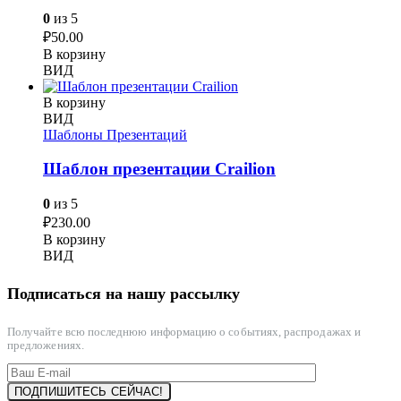
0
из 5
₽
50.00
В корзину
ВИД
В корзину
ВИД
Шаблоны Презентаций
Шаблон презентации Crailion
0
из 5
₽
230.00
В корзину
ВИД
Подписаться на нашу рассылку
Получайте всю последнюю информацию о событиях, распродажах и
предложениях.