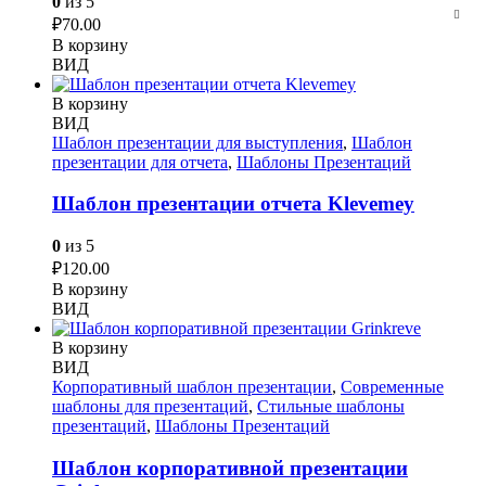
0
из 5
₽
70.00
В корзину
ВИД
В корзину
ВИД
Шаблон презентации для выступления
,
Шаблон
презентации для отчета
,
Шаблоны Презентаций
Шаблон презентации отчета Klevemey
0
из 5
₽
120.00
В корзину
ВИД
В корзину
ВИД
Корпоративный шаблон презентации
,
Современные
шаблоны для презентаций
,
Стильные шаблоны
презентаций
,
Шаблоны Презентаций
Шаблон корпоративной презентации