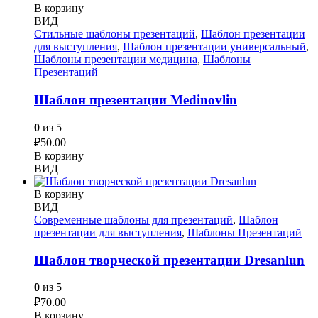
В корзину
ВИД
Стильные шаблоны презентаций
,
Шаблон презентации
для выступления
,
Шаблон презентации универсальный
,
Шаблоны презентации медицина
,
Шаблоны
Презентаций
Шаблон презентации Medinovlin
0
из 5
₽
50.00
В корзину
ВИД
В корзину
ВИД
Современные шаблоны для презентаций
,
Шаблон
презентации для выступления
,
Шаблоны Презентаций
Шаблон творческой презентации Dresanlun
0
из 5
₽
70.00
В корзину