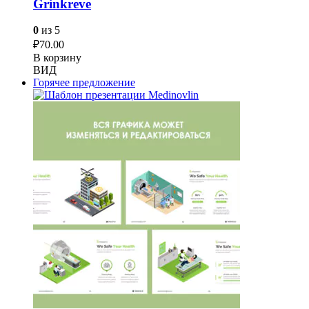
Grinkreve
0
из 5
₽
70.00
В корзину
ВИД
Горячее предложение