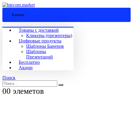
Каталог
Товары с доставкой
Кликеры (презентеры)
Цифровые продукты
Шаблоны Банеров
Шаблоны
Презентаций
Бесплатно
Акции
Поиск
0
0 элеметов