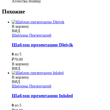
Агенства Holiday
Похожие
В корзину
ВИД
Шаблоны Презентаций
Шаблон презентации Dleivik
0
из 5
₽
70.00
В корзину
ВИД
В корзину
ВИД
Шаблоны Презентаций
Шаблон презентации Inloled
0
из 5