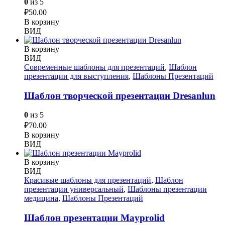
0
из 5
₽
50.00
В корзину
ВИД
В корзину
ВИД
Современные шаблоны для презентаций
,
Шаблон
презентации для выступления
,
Шаблоны Презентаций
Шаблон творческой презентации Dresanlun
0
из 5
₽
70.00
В корзину
ВИД
В корзину
ВИД
Красивые шаблоны для презентаций
,
Шаблон
презентации универсальный
,
Шаблоны презентации
медицина
,
Шаблоны Презентаций
Шаблон презентации Mayprolid