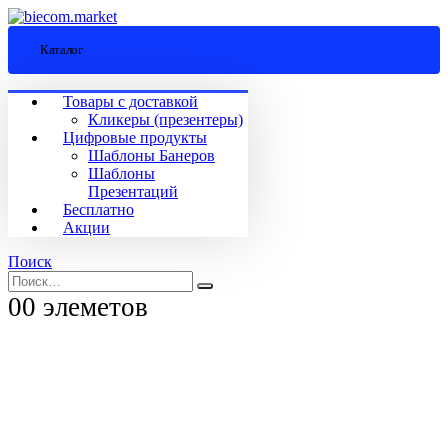
Каталог
Товары с доставкой
Кликеры (презентеры)
Цифровые продукты
Шаблоны Банеров
Шаблоны
Презентаций
Бесплатно
Акции
Поиск
0
0 элеметов