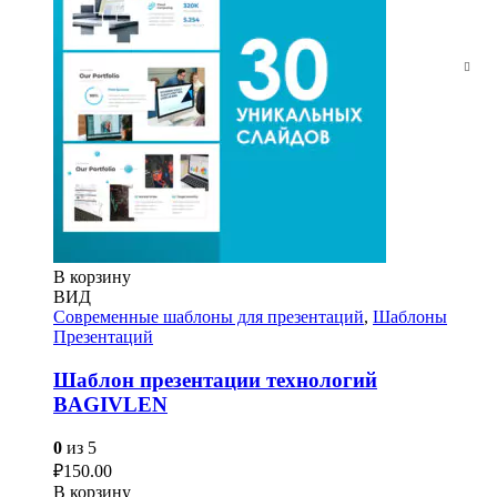
В корзину
ВИД
Современные шаблоны для презентаций
,
Шаблоны
Презентаций
Шаблон презентации технологий
BAGIVLEN
0
из 5
₽
150.00
В корзину