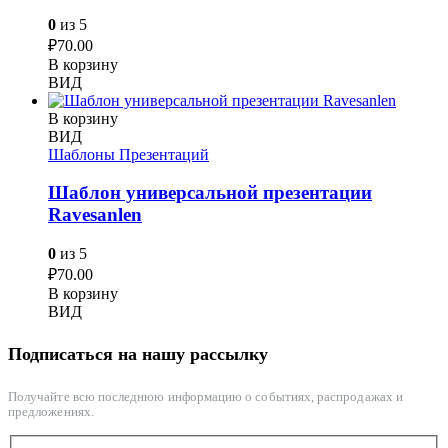
0
из 5
₽
70.00
В корзину
ВИД
В корзину
ВИД
Шаблоны Презентаций
Шаблон универсальной презентации
Ravesanlen
0
из 5
₽
70.00
В корзину
ВИД
Подписаться на нашу рассылку
Получайте всю последнюю информацию о событиях, распродажах и
предложениях.