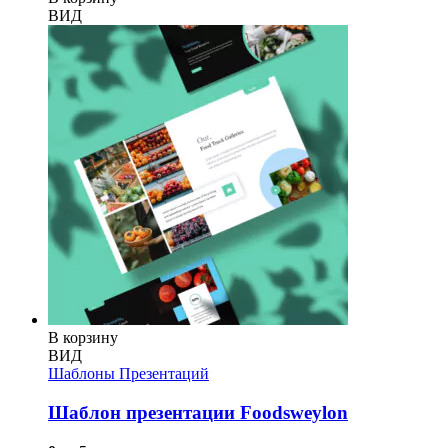
ВИД
В корзину
ВИД
Шаблоны Презентаций
Шаблон презентации Foodsweylon