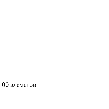
0
0 элеметов