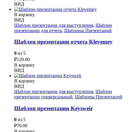
ВИД
В корзину
ВИД
Шаблон презентации для выступления
,
Шаблон
презентации для отчета
,
Шаблоны Презентаций
Шаблон презентации отчета Klevemey
0
из 5
₽
120.00
В корзину
ВИД
В корзину
ВИД
Шаблон презентации для выступления
,
Шаблон
презентации универсальный
,
Шаблоны Презентаций
Шаблон презентации Keysweir
0
из 5
₽
70.00
В корзину