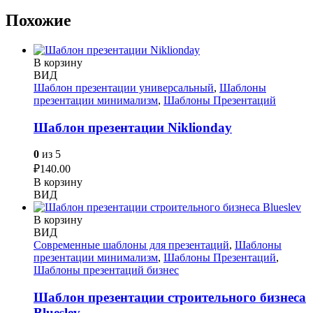
Похожие
В корзину
ВИД
Шаблон презентации универсальный
,
Шаблоны
презентации минимализм
,
Шаблоны Презентаций
Шаблон презентации Niklionday
0
из 5
₽
140.00
В корзину
ВИД
В корзину
ВИД
Современные шаблоны для презентаций
,
Шаблоны
презентации минимализм
,
Шаблоны Презентаций
,
Шаблоны презентаций бизнес
Шаблон презентации строительного бизнеса
Blueslev