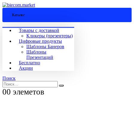
Каталог
Товары с доставкой
Кликеры (презентеры)
Цифровые продукты
Шаблоны Банеров
Шаблоны
Презентаций
Бесплатно
Акции
Поиск
0
0 элеметов