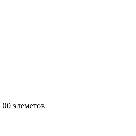
0
0 элеметов