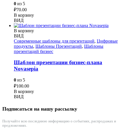
0
из 5
₽
70.00
В корзину
ВИД
В корзину
ВИД
Современные шаблоны для презентаций
,
Цифровые
продукты
,
Шаблоны Презентаций
,
Шаблоны
презентаций бизнес
Шаблон презентации бизнес-плана
Novasepia
0
из 5
₽
100.00
В корзину
ВИД
Подписаться на нашу рассылку
Получайте всю последнюю информацию о событиях, распродажах и
предложениях.