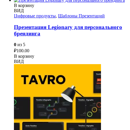
В корзину
ВИД
Цифровые продукты
,
Шаблоны Презентаций
Презентация Legionary для персонального
брендинга
0
из 5
₽
100.00
В корзину
ВИД