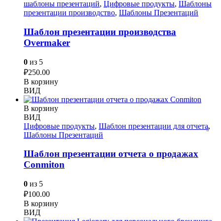
шаблоны презентаций
,
Цифровые продукты
,
Шаблоны
презентации производство
,
Шаблоны Презентаций
Шаблон презентации производства
Overmaker
0
из 5
₽
250.00
В корзину
ВИД
В корзину
ВИД
Цифровые продукты
,
Шаблон презентации для отчета
,
Шаблоны Презентаций
Шаблон презентации отчета о продажах
Conmiton
0
из 5
₽
100.00
В корзину
ВИД