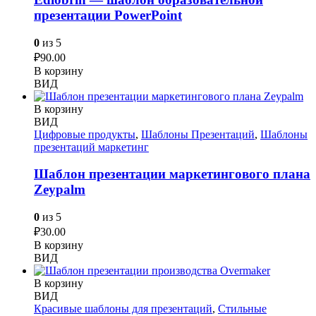
презентации PowerPoint
0
из 5
₽
90.00
В корзину
ВИД
В корзину
ВИД
Цифровые продукты
,
Шаблоны Презентаций
,
Шаблоны
презентаций маркетинг
Шаблон презентации маркетингового плана
Zeypalm
0
из 5
₽
30.00
В корзину
ВИД
В корзину
ВИД
Красивые шаблоны для презентаций
,
Стильные