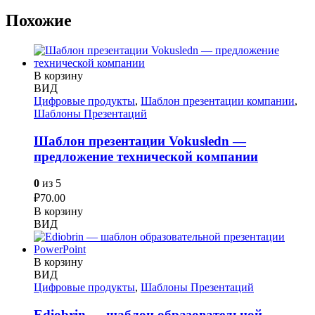
Похожие
В корзину
ВИД
Цифровые продукты
,
Шаблон презентации компании
,
Шаблоны Презентаций
Шаблон презентации Vokusledn —
предложение технической компании
0
из 5
₽
70.00
В корзину
ВИД
В корзину
ВИД
Цифровые продукты
,
Шаблоны Презентаций
Ediobrin — шаблон образовательной