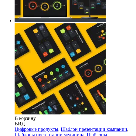
В корзину
ВИД
Цифровые продукты
,
Шаблон презентации компании
,
Шаблоны презентации медицина
,
Шаблоны