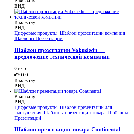
В корзину
ВИД
В корзину
ВИД
Цифровые продукты
,
Шаблон презентации компании
,
Шаблоны Презентаций
Шаблон презентации Vokusledn —
предложение технической компании
0
из 5
₽
70.00
В корзину
ВИД
В корзину
ВИД
Цифровые продукты
,
Шаблон презентации для
выступления
,
Шаблоны презентации товара
,
Шаблоны
Презентаций
Шаблон презентации товара Continental