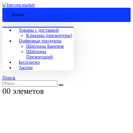
Каталог
Товары с доставкой
Кликеры (презентеры)
Цифровые продукты
Шаблоны Банеров
Шаблоны
Презентаций
Бесплатно
Акции
Поиск
0
0 элеметов