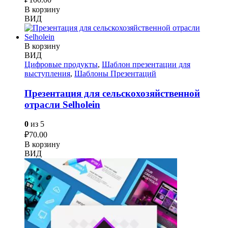
В корзину
ВИД
В корзину
ВИД
Цифровые продукты
,
Шаблон презентации для
выступления
,
Шаблоны Презентаций
Презентация для сельскохозяйственной
отрасли Selholein
0
из 5
₽
70.00
В корзину
ВИД