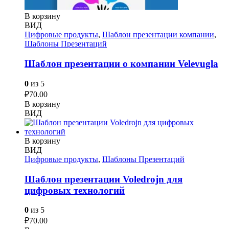
В корзину
ВИД
Цифровые продукты
,
Шаблон презентации компании
,
Шаблоны Презентаций
Шаблон презентации о компании Velevugla
0
из 5
₽
70.00
В корзину
ВИД
В корзину
ВИД
Цифровые продукты
,
Шаблоны Презентаций
Шаблон презентации Voledrojn для
цифровых технологий
0
из 5
₽
70.00