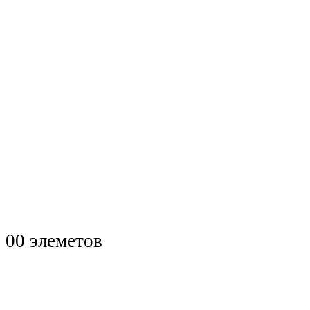
0
0 элеметов