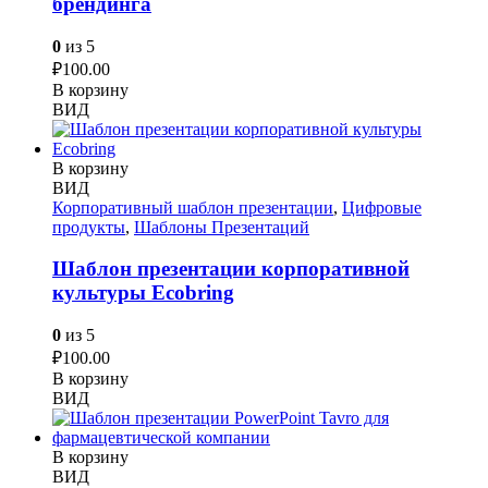
брендинга
0
из 5
₽
100.00
В корзину
ВИД
В корзину
ВИД
Корпоративный шаблон презентации
,
Цифровые
продукты
,
Шаблоны Презентаций
Шаблон презентации корпоративной
культуры Ecobring
0
из 5
₽
100.00
В корзину
ВИД
В корзину
ВИД