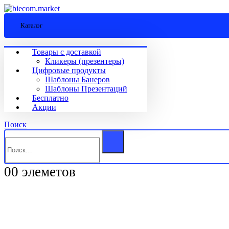
Каталог
Товары с доставкой
Кликеры (презентеры)
Цифровые продукты
Шаблоны Банеров
Шаблоны Презентаций
Бесплатно
Акции
Поиск
0
0 элеметов